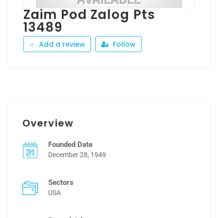
Zaim Pod Zalog Pts
13489
Add a review
Follow
Overview
Founded Date
December 28, 1949
Sectors
USA