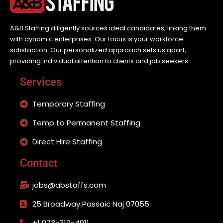
A&B Staffing diligently sources ideal candidates, linking them
with dynamic enterprises. Our focus is your workforce
satisfaction. Our personalized approach sets us apart,
providing individual attention to clients and job seekers.
Services
Temporary Staffing
Temp to Permanent Staffing
Direct Hire Staffing
Contact
jobs@abstaffs.com
25 Broadway Passaic Naj 07055
+1 973-319-4011