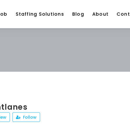
Job
Staffing Solutions
Blog
About
Cont
tlanes
iew
Follow