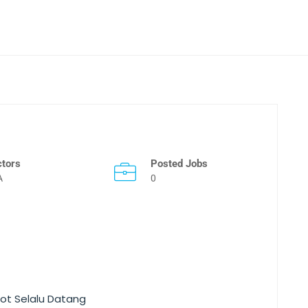
ctors
Posted Jobs
A
0
ot Selalu Datang