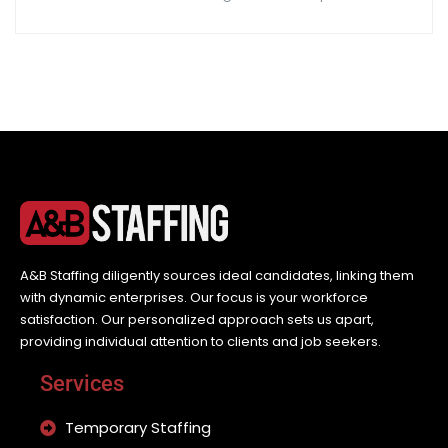
A&B Staffing diligently sources ideal candidates, linking them
with dynamic enterprises. Our focus is your workforce
satisfaction. Our personalized approach sets us apart,
providing individual attention to clients and job seekers.
Services
Temporary Staffing