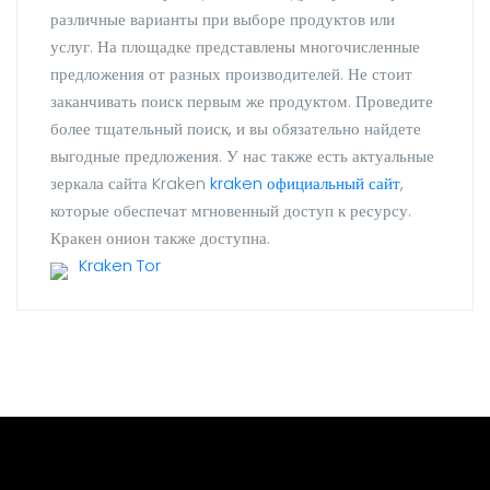
различные варианты при выборе продуктов или
услуг. На площадке представлены многочисленные
предложения от разных производителей. Не стоит
заканчивать поиск первым же продуктом. Проведите
более тщательный поиск, и вы обязательно найдете
выгодные предложения. У нас также есть актуальные
зеркала сайта Kraken
kraken официальный сайт
,
которые обеспечат мгновенный доступ к ресурсу.
Кракен онион также доступна.
Kraken Tor