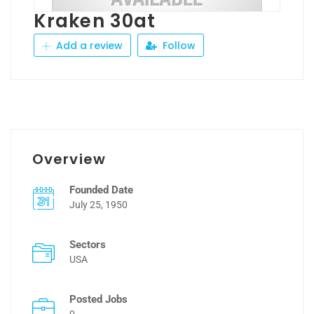
Kraken 30at
Add a review
Follow
Overview
Founded Date
July 25, 1950
Sectors
USA
Posted Jobs
0