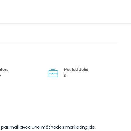
ctors
Posted Jobs
A
0
r par mail avec une méthodes marketing de