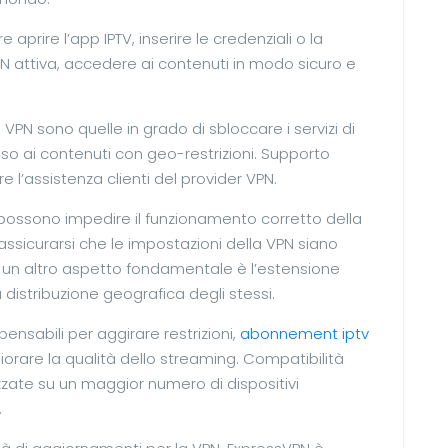
aprire l’app IPTV, inserire le credenziali o la
 VPN attiva, accedere ai contenuti in modo sicuro e
 VPN sono quelle in grado di sbloccare i servizi di
sso ai contenuti con geo-restrizioni. Supporto
e l’assistenza clienti del provider VPN.
possono impedire il funzionamento corretto della
 assicurarsi che le impostazioni della VPN siano
: un altro aspetto fondamentale è l’estensione
 distribuzione geografica degli stessi.
pensabili per aggirare restrizioni,
abonnement iptv
iorare la qualità dello streaming. Compatibilità
ilizzate su un maggior numero di dispositivi
.