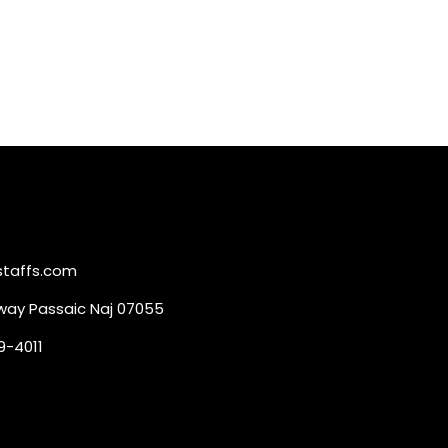
taffs.com
way Passaic Naj 07055
9-4011