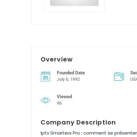
Overview
Founded Date
Se
July 6, 1992
US
Viewed
96
Company Description
Iptv Smarters Pro : comment se présente