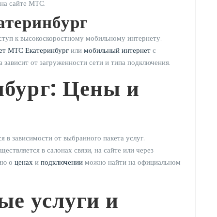
на сайте МТС.
атеринбург
ступ к высокоскоростному мобильному интернету.
ет МТС Екатеринбург
или
мобильный интернет
с
 зависит от загруженности сети и типа подключения.
бург: Цены и
 в зависимости от выбранного пакета услуг.
ществляется в салонах связи, на сайте или через
ию о
ценах
и
подключении
можно найти на официальном
ые услуги и