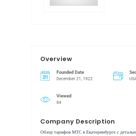
Overview
Founded Date
Se
December 21, 1922
US
Viewed
84
Company Description
Обзор тарифов МТС в Екатеринбурге с деталь