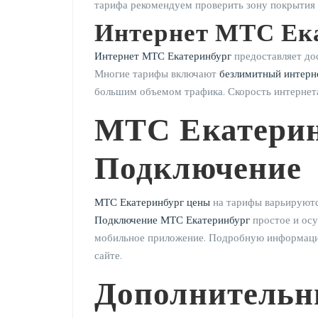
тарифа рекомендуем проверить зону покрытия 
Интернет МТС Ек
Интернет МТС Екатеринбург
предоставляет до
Многие тарифы включают
безлимитный интерн
большим объемом трафика. Скорость интернета
МТС Екатерин
Подключение
МТС Екатеринбург цены
на тарифы варьируются
Подключение МТС Екатеринбург
простое и осу
мобильное приложение. Подробную информац
сайте.
Дополнительн