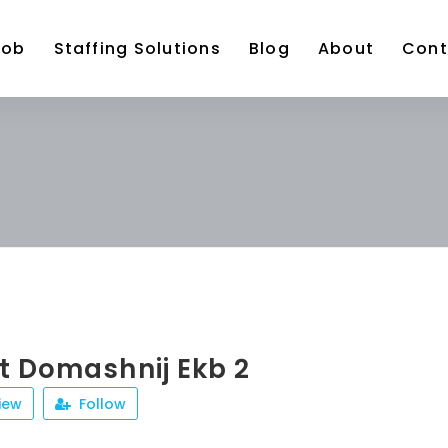
Job
Staffing Solutions
Blog
About
Cont
t Domashnij Ekb 2
iew
Follow