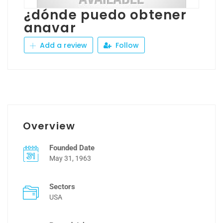
¿dónde puedo obtener
anavar
Add a review
Follow
Overview
Founded Date
May 31, 1963
Sectors
USA