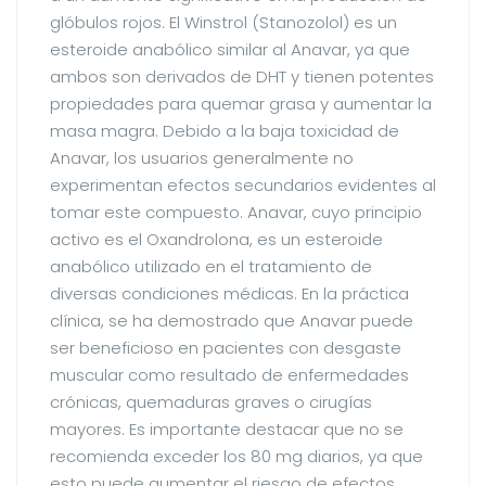
glóbulos rojos. El Winstrol (Stanozolol) es un
esteroide anabólico similar al Anavar, ya que
ambos son derivados de DHT y tienen potentes
propiedades para quemar grasa y aumentar la
masa magra. Debido a la baja toxicidad de
Anavar, los usuarios generalmente no
experimentan efectos secundarios evidentes al
tomar este compuesto. Anavar, cuyo principio
activo es el Oxandrolona, es un esteroide
anabólico utilizado en el tratamiento de
diversas condiciones médicas. En la práctica
clínica, se ha demostrado que Anavar puede
ser beneficioso en pacientes con desgaste
muscular como resultado de enfermedades
crónicas, quemaduras graves o cirugías
mayores. Es importante destacar que no se
recomienda exceder los 80 mg diarios, ya que
esto puede aumentar el riesgo de efectos