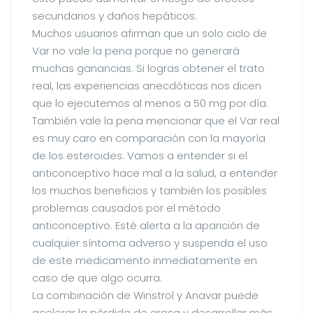
secundarios y daños hepáticos.
Muchos usuarios afirman que un solo ciclo de
Var no vale la pena porque no generará
muchas ganancias. Si logras obtener el trato
real, las experiencias anecdóticas nos dicen
que lo ejecutemos al menos a 50 mg por día.
También vale la pena mencionar que el Var real
es muy caro en comparación con la mayoría
de los esteroides. Vamos a entender si el
anticonceptivo hace mal a la salud, a entender
los muchos beneficios y también los posibles
problemas causados por el método
anticonceptivo. Esté alerta a la aparición de
cualquier síntoma adverso y suspenda el uso
de este medicamento inmediatamente en
caso de que algo ocurra.
La combinación de Winstrol y Anavar puede
acelerar la pérdida de grasa y desarrollar más