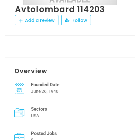
Avtolombard 114203
Add a review
Follow
Overview
Founded Date
June 26, 1940
Sectors
USA
Posted Jobs
0